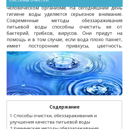
способны вызвать необратимые изменения в
человеческом организме. На сегодняшний день
гигиене воды уделяется серьезное внимание.
Современные методы обеззараживания
питьевой воды способны очистить ее от
бактерий, грибков, вирусов. Они придут на
помощь и в том случае, если вода плохо пахнет,
имеет посторонние привкусы, цветность.
Содержание
1
Способы очистки, обеззараживания и
улучшения качества питьевой воды
2
Химические методы обеззараживания