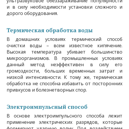
ультразвуковое обеззараживание популярности
и в силу необходимости установки сложного и
дорого оборудования.
Термическая обработка воды
В домашних условиях термический способ
очистки воды – всем известное кипячение.
Высокая температура убивает большинство
микроорганизмов. В промышленных условиях
данный метод неэффективен в силу его
громоздкости, больших временных затрат и
низкой интенсивности. К тому же, термическая
обработка не способна избавить от посторонних
привкусов и болезнетворных спор.
Электроимпульсный способ
В основе электроимпульсного способа лежит
применение электрических разрядов, которые
формируют ударную волну. Под воздействием