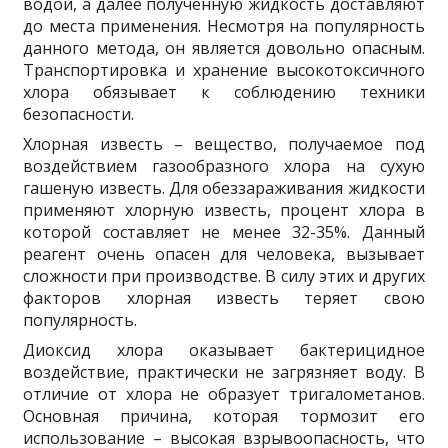
водой, а далее полученную жидкость доставляют
до места применения. Несмотря на популярность
данного метода, он является довольно опасным.
Транспортировка и хранение высокотоксичного
хлора обязывает к соблюдению техники
безопасности.
Хлорная известь – вещество, получаемое под
воздействием газообразного хлора на сухую
гашеную известь. Для обеззараживания жидкости
применяют хлорную известь, процент хлора в
которой составляет не менее 32-35%. Данный
реагент очень опасен для человека, вызывает
сложности при производстве. В силу этих и других
факторов хлорная известь теряет свою
популярность.
Диоксид хлора оказывает бактерицидное
воздействие, практически не загрязняет воду. В
отличие от хлора не образует тригалометанов.
Основная причина, которая тормозит его
использование – высокая взрывоопасность, что