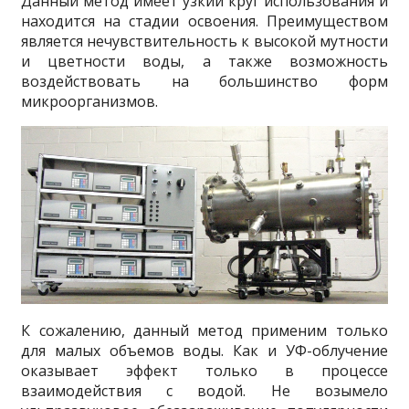
Данный метод имеет узкий круг использования и
находится на стадии освоения. Преимуществом
является нечувствительность к высокой мутности
и цветности воды, а также возможность
воздействовать на большинство форм
микроорганизмов.
К сожалению, данный метод применим только
для малых объемов воды. Как и УФ-облучение
оказывает эффект только в процессе
взаимодействия с водой. Не возымело