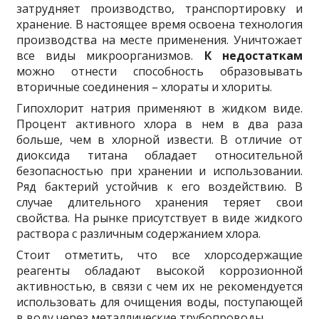
затрудняет производство, транспортировку и
хранение. В настоящее время освоена технология
производства на месте применения. Уничтожает
все виды микроорганизмов.
К недостаткам
можно отнести способность образовывать
вторичные соединения – хлораты и хлориты.
Гипохлорит натрия применяют в жидком виде.
Процент активного хлора в нем в два раза
больше, чем в хлорной извести. В отличие от
диоксида титана обладает относительной
безопасностью при хранении и использовании.
Ряд бактерий устойчив к его воздействию. В
случае длительного хранения теряет свои
свойства. На рынке присутствует в виде жидкого
раствора с различным содержанием хлора.
Стоит отметить, что все хлорсодержащие
реагенты обладают высокой коррозионной
активностью, в связи с чем их не рекомендуется
использовать для очищения воды, поступающей
в воду через металлические трубопроводы.