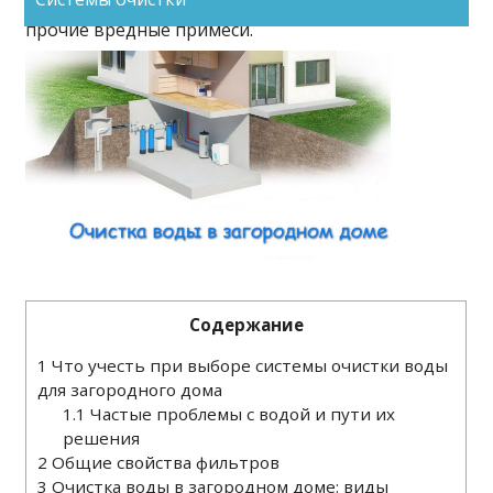
присутствовать бактерии, соли жесткости,
прочие вредные примеси.
Содержание
1
Что учесть при выборе системы очистки воды
для загородного дома
1.1
Частые проблемы с водой и пути их
решения
2
Общие свойства фильтров
3
Очистка воды в загородном доме: виды