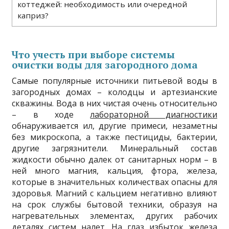
коттеджей: необходимость или очередной
каприз?
Что учесть при выборе системы
очистки воды для загородного дома
Самые популярные источники питьевой воды в
загородных домах – колодцы и артезианские
скважины. Вода в них чистая очень относительно
– в ходе
лабораторной диагностики
обнаруживается ил, другие примеси, незаметны
без микроскопа, а также пестициды, бактерии,
другие загрязнители. Минеральный состав
жидкости обычно далек от санитарных норм – в
ней много магния, кальция, фтора, железа,
которые в значительных количествах опасны для
здоровья. Магний с кальцием негативно влияют
на срок службы бытовой техники, образуя на
нагревательных элементах, других рабочих
деталях систем налет. На глаз
избыток железа