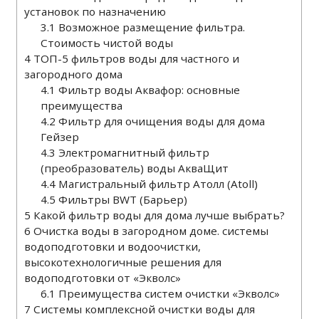
установок по назначению
3.1
Возможное размещение фильтра.
Стоимость чистой воды
4
ТОП-5 фильтров воды для частного и
загородного дома
4.1
Фильтр воды Аквафор: основные
преимущества
4.2
Фильтр для очищения воды для дома
Гейзер
4.3
Электромагнитный фильтр
(преобразователь) воды АкваЩит
4.4
Магистральный фильтр Атолл (Atoll)
4.5
Фильтры BWT (Барьер)
5
Какой фильтр воды для дома лучше выбрать?
6
Очистка воды в загородном доме. системы
водоподготовки и водоочистки,
высокотехнологичные решения для
водоподготовки от «Экволс»
6.1
Преимущества систем очистки «Экволс»
7
Системы комплексной очистки воды для