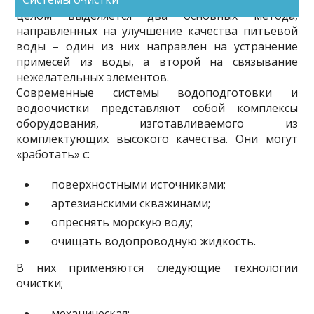
обогащения недостающими ингредиентами. В
целом выделяется два основных метода,
направленных на улучшение качества питьевой
воды – один из них направлен на устранение
примесей из воды, а второй на связывание
нежелательных элементов.
Современные системы водоподготовки и
водоочистки представляют собой комплексы
оборудования, изготавливаемого из
комплектующих высокого качества. Они могут
«работать» с:
поверхностными источниками;
артезианскими скважинами;
опреснять морскую воду;
очищать водопроводную жидкость.
В них применяются следующие технологии
очистки;
механическая;