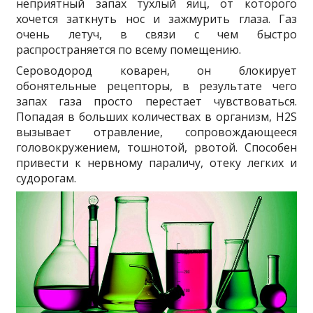
неприятный запах тухлый яиц, от которого
хочется заткнуть нос и зажмурить глаза. Газ
очень летуч, в связи с чем быстро
распространяется по всему помещению.
Сероводород коварен, он блокирует
обонятельные рецепторы, в результате чего
запах газа просто перестает чувствоваться.
Попадая в больших количествах в организм, H2
S
вызывает отравление, сопровождающееся
головокружением, тошнотой, рвотой. Способен
привести к нервному параличу, отеку легких и
судорогам.