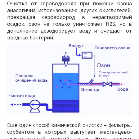
Очистка от сероводорода при помощи озона
аналогична использованию других окислителей,
превращая сероводород в нерастворимый
осадок, озон не только уничтожает
H
2
S
, но в
дополнение дезодорирует воду и очищает от
вредных бактерий.
Еще один способ химической очистки – фильтры,
сорбентом в которых выступает марганцево-
глауконитовый мелкий песок. Этот реагент