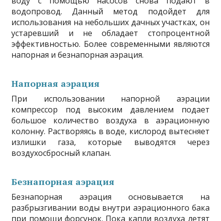
воду с помощью насосов снова подают в
водопровод. Данный метод подойдет для
использования на небольших дачных участках, он
устаревший и не обладает стопроцентной
эффективностью. Более современными являются
напорная и безнапорная аэрация.
Напорная аэрация
При использовании напорной аэрации
компрессор под высоким давлением подает
большое количество воздуха в аэрационную
колонну. Растворяясь в воде, кислород вытесняет
излишки газа, которые выводятся через
воздухосбросный клапан.
Безнапорная аэрация
Безнапорная аэрация основывается на
разбрызгивании воды внутри аэрационного бака
при помощи форсунок. Пока капли воздуха летят