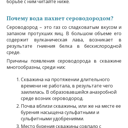
борьбе с ним читайте ниже.
Почему вода пахнет сероводородом?
Сероводород – это газ со сладковатым вкусом и
запахом протухших яиц. В большом объеме его
содержит вулканическая лава, возникает в
результате гниения белка в бескислородной
среде.
Причины появления сероводорода в скважине
многообразны, среди них:
Скважина на протяжении длительного
времени не работала, в результате чего
заилилась. В образовавшейся анаэробной
среде возник сероводород.
Почва вблизи скважины, или же на месте ее
бурения насыщена сульфатными и
сульфитными удобрениями.
Место бурения скважины совпало с