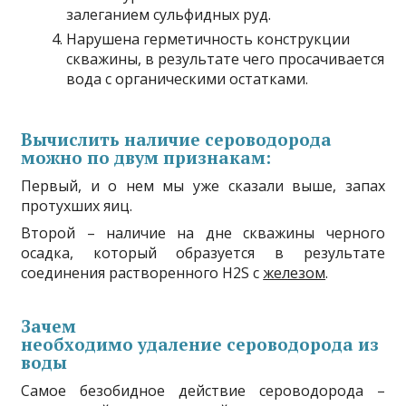
залеганием сульфидных руд.
Нарушена герметичность конструкции
скважины, в результате чего просачивается
вода с органическими остатками.
Вычислить наличие сероводорода
можно по двум признакам:
Первый, и о нем мы уже сказали выше, запах
протухших яиц.
Второй – наличие на дне скважины черного
осадка, который образуется в результате
соединения растворенного
H
2
S
с
железом
.
Зачем
необходимо удаление сероводорода из
воды
Самое безобидное действие сероводорода –