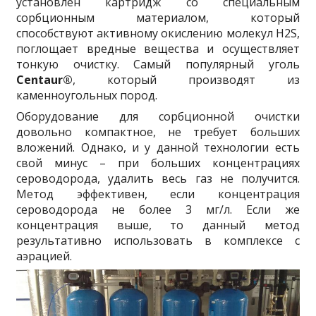
установлен картридж со специальным
сорбционным материалом, который
способствуют активному окислению молекул
H
2
S
,
поглощает вредные вещества и осуществляет
тонкую очистку. Самый популярный уголь
Centaur®
, который производят из
каменноугольных пород.
Оборудование для сорбционной очистки
довольно компактное, не требует больших
вложений. Однако, и у данной технологии есть
свой минус – при больших концентрациях
сероводорода, удалить весь газ не получится.
Метод эффективен, если концентрация
сероводорода не более 3 мг/л. Если же
концентрация выше, то данный метод
результативно использовать в комплексе с
аэрацией.