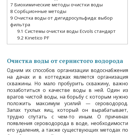
7
Биохимические методы очистки воды
8
Сорбционные методы
9
Очистка воды от дигидросульфида: выбор
фильтра
9.1
Системы очистки воды Ecvols стандарт
9.2
Kinetico PF
Очистка воды от сернистого водорода
Одним их способов организации водоснабжения
на дачах и в коттеджах является организация
скважины. Но мало пробурить скважину, важно
позаботиться о качестве воды в ней. Один из
врагов чистой воды, на борьбу с которым нужно
положить максимум усилий — сероводород.
Запах тухлых яиц, который он вырабатывает,
трудно спутать с чем-то иным. О причинах
появления сероводорода в воде, необходимости
его удаления, а также существующих методах по