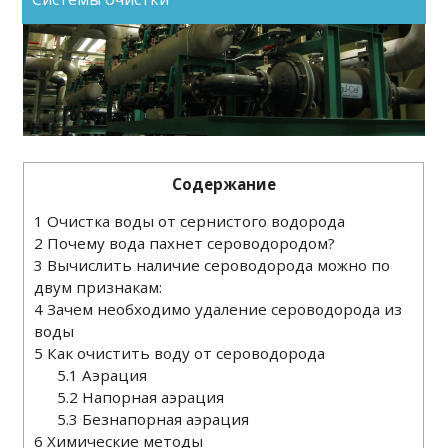
Содержание
1
Очистка воды от сернистого водорода
2
Почему вода пахнет сероводородом?
3
Вычислить наличие сероводорода можно по
двум признакам:
4
Зачем необходимо удаление сероводорода из
воды
5
Как очистить воду от сероводорода
5.1
Аэрация
5.2
Напорная аэрация
5.3
Безнапорная аэрация
6
Химические методы