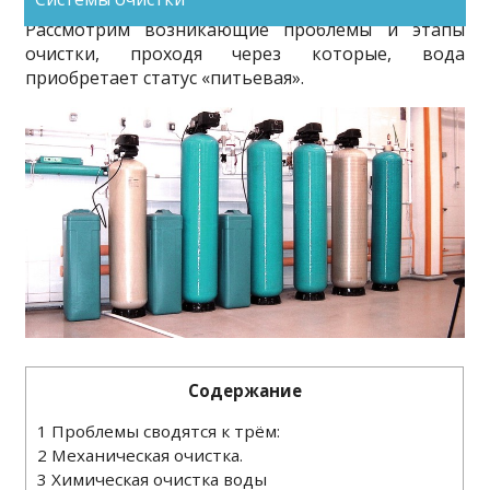
готовить в ней пищу или даже стирать.
Рассмотрим возникающие проблемы и этапы
очистки, проходя через которые, вода
приобретает статус «питьевая».
Содержание
1
Проблемы сводятся к трём:
2
Механическая очистка.
3
Химическая очистка воды