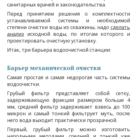
санитарных врачей и законодательства.
Перед принятием решения о комплектности
устанавливаемой системы и необходимой
степени очистки воды из скважины, надо
сделать
анализ
исходной воды, по итогам которого и
проектировать очистную установку.
Итак, три барьера водоочистной станции:
Барьер механической очистки
Самая простая и самая недорогая часть системы
водоочистки.
Грубый фильтр представляет собой сетку,
задерживающую фракции размером больше 4
мм, средний фильтр задерживает взвесь до 100
микрон и самый тонкий фильтрует муть, после
него вода выходит практически прозрачной.
Первый, грубый фильтр можно изготовить
народными методами, средний и тонкий уже