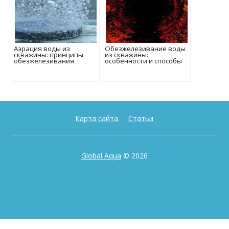
Аэрация воды из
Обезжелезивание воды
скважины: принципы
из скважины:
обезжелезивания
особенности и способы
Карта сайта
Статьи
Global Aqua
© 2026