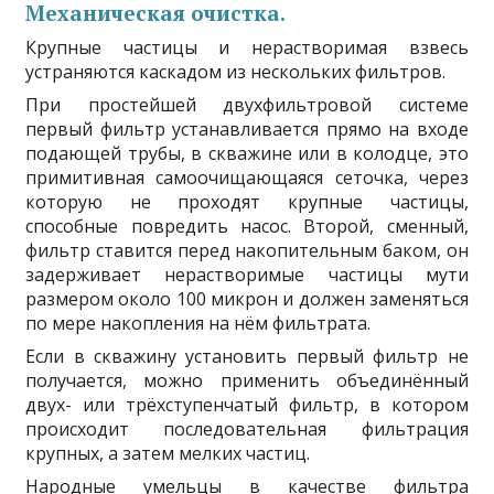
Механическая очистка.
Крупные частицы и нерастворимая взвесь
устраняются каскадом из нескольких фильтров.
При простейшей двухфильтровой системе
первый фильтр устанавливается прямо на входе
подающей трубы, в скважине или в колодце, это
примитивная самоочищающаяся сеточка, через
которую не проходят крупные частицы,
способные повредить насос. Второй, сменный,
фильтр ставится перед накопительным баком, он
задерживает нерастворимые частицы мути
размером около 100 микрон и должен заменяться
по мере накопления на нём фильтрата.
Если в скважину установить первый фильтр не
получается, можно применить объединённый
двух- или трёхступенчатый фильтр, в котором
происходит последовательная фильтрация
крупных, а затем мелких частиц.
Народные умельцы в качестве фильтра