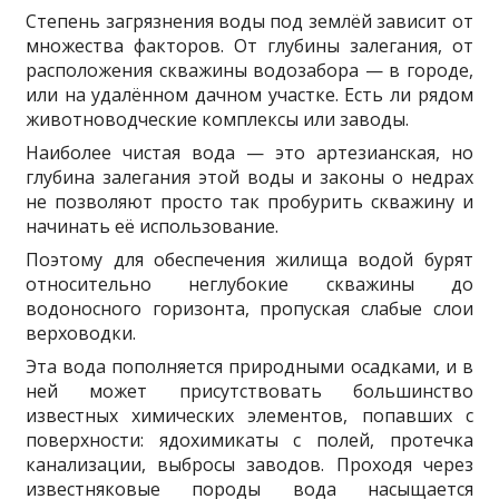
Степень загрязнения воды под землёй зависит от
множества факторов. От глубины залегания, от
расположения скважины водозабора — в городе,
или на удалённом дачном участке. Есть ли рядом
животноводческие комплексы или заводы.
Наиболее чистая вода — это артезианская, но
глубина залегания этой воды и законы о недрах
не позволяют просто так пробурить скважину и
начинать её использование.
Поэтому для обеспечения жилища водой бурят
относительно неглубокие скважины до
водоносного горизонта, пропуская слабые слои
верховодки.
Эта вода пополняется природными осадками, и в
ней может присутствовать большинство
известных химических элементов, попавших с
поверхности: ядохимикаты с полей, протечка
канализации, выбросы заводов. Проходя через
известняковые породы вода насыщается