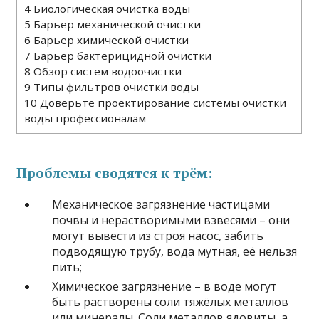
4
Биологическая очистка воды
5
Барьер механической очистки
6
Барьер химической очистки
7
Барьер бактерицидной очистки
8
Обзор систем водоочистки
9
Типы фильтров очистки воды
10
Доверьте проектирование системы очистки
воды профессионалам
Проблемы сводятся к трём:
Механическое загрязнение частицами
почвы и нерастворимыми взвесями – они
могут вывести из строя насос, забить
подводящую трубу, вода мутная, её нельзя
пить;
Химическое загрязнение – в воде могут
быть растворены соли тяжёлых металлов
или минералы. Соли металлов ядовиты, а