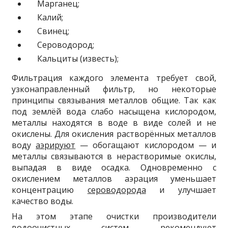
Марганец;
Калий;
Свинец;
Сероводород;
Кальциты (известь);
Фильтрация каждого элемента требует свой,
узконаправленный фильтр, но некоторые
принципы связывания металлов общие. Так как
под землёй вода слабо насыщена кислородом,
металлы находятся в воде в виде солей и не
окислены. Для окисления растворённых металлов
воду
аэрируют
— обогащают кислородом — и
металлы связываются в нерастворимые окислы,
выпадая в виде осадка. Одновременно с
окислением металлов аэрация уменьшает
концентрацию
сероводорода
и улучшает
качество воды.
На этом этапе очистки производители
водоочистных систем рекомендуют