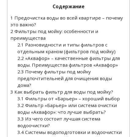
Содержание
1
Предочистка воды во всей квартире – почему
это важно?
2
Фильтры под мойку: особенности и
преимущества
2.1
Разновидности и типы фильтров с
отдельным краном (фильтров под мойку)
2.2
«Аквафор» – качественные фильтры для
воды. Преимущества фильтров «Аквафор»
2.3
Почему фильтры под мойку
предпочтительней для очищения воды
дома?
3
Как выбрать фильтр для воды под мойку?
3.1
Фильтры от «Барьер» – хороший выбор
3.2
Фильтр «Барьер» или система очистки
воды «Аквафор»: что лучше выбрать?
3.3
Из чего состоит лучшая система
водоочистки?
3.4
Системы водоподготовки и водоочистки